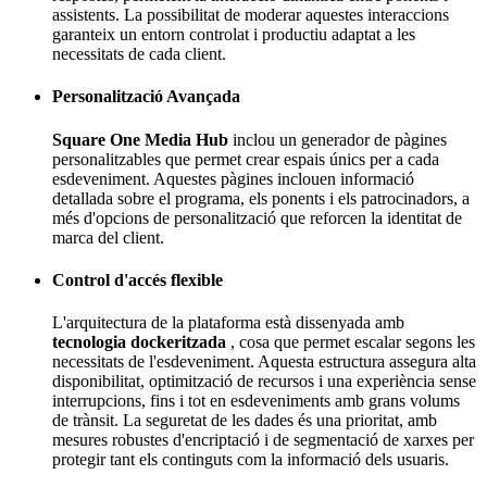
assistents. La possibilitat de moderar aquestes interaccions
garanteix un entorn controlat i productiu adaptat a les
necessitats de cada client.
Personalització Avançada
Square One Media Hub
inclou un generador de pàgines
personalitzables que permet crear espais únics per a cada
esdeveniment. Aquestes pàgines inclouen informació
detallada sobre el programa, els ponents i els patrocinadors, a
més d'opcions de personalització que reforcen la identitat de
marca del client.
Control d'accés flexible
L'arquitectura de la plataforma està dissenyada amb
tecnologia dockeritzada
, cosa que permet escalar segons les
necessitats de l'esdeveniment. Aquesta estructura assegura alta
disponibilitat, optimització de recursos i una experiència sense
interrupcions, fins i tot en esdeveniments amb grans volums
de trànsit. La seguretat de les dades és una prioritat, amb
mesures robustes d'encriptació i de segmentació de xarxes per
protegir tant els continguts com la informació dels usuaris.