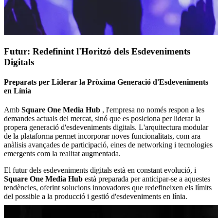
Futur: Redefinint l'Horitzó dels Esdeveniments
Digitals
Preparats per Liderar la Pròxima Generació d'Esdeveniments
en Línia
Amb
Square One Media Hub
, l'empresa no només respon a les
demandes actuals del mercat, sinó que es posiciona per liderar la
propera generació d'esdeveniments digitals. L'arquitectura modular
de la plataforma permet incorporar noves funcionalitats, com ara
anàlisis avançades de participació, eines de networking i tecnologies
emergents com la realitat augmentada.
El futur dels esdeveniments digitals està en constant evolució, i
Square One Media Hub
està preparada per anticipar-se a aquestes
tendències, oferint solucions innovadores que redefineixen els límits
del possible a la producció i gestió d'esdeveniments en línia.