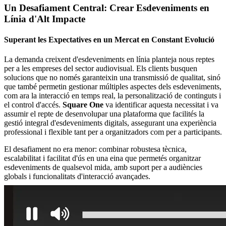
Un Desafiament Central: Crear Esdeveniments en
Línia d'Alt Impacte
Superant les Expectatives en un Mercat en Constant Evolució
La demanda creixent d'esdeveniments en línia planteja nous reptes
per a les empreses del sector audiovisual. Els clients busquen
solucions que no només garanteixin una transmissió de qualitat, sinó
que també permetin gestionar múltiples aspectes dels esdeveniments,
com ara la interacció en temps real, la personalització de continguts i
el control d'accés.
Square One
va identificar aquesta necessitat i va
assumir el repte de desenvolupar una plataforma que facilités la
gestió integral d'esdeveniments digitals, assegurant una experiència
professional i flexible tant per a organitzadors com per a participants.
El desafiament no era menor: combinar robustesa tècnica,
escalabilitat i facilitat d'ús en una eina que permetés organitzar
esdeveniments de qualsevol mida, amb suport per a audiències
globals i funcionalitats d'interacció avançades.