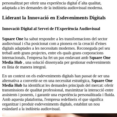
personalitzat per oferir una experiència digital d´alta qualitat,
adaptada a les demandes de la indústria audiovisual moderna.
Liderant la Innovació en Esdeveniments Digitals
Innovació Digital al Servei de l'Experiència Audiovisual
Square One
ha sabut respondre a les transformacions del sector
audiovisual i s'ha posicionat com a pionera en la creació d'eines
digitals adaptades a les necessitats modernes. Reconeguda pel seu
treball amb grans projectes, entre els quals grans corporacions
internacionals, l'empresa ha fet un pas endavant amb
Square One
Media Hub
, una solució dissenyada per gestionar esdeveniments
en línia de manera integral.
En un context on els esdeveniments digitals han passat de ser una
alternativa a convertir-se en una necessitat estratègica,
Square One
Media Hub
ha identificat les demandes principals del mercat: oferir
transmissions de qualitat professional, maximitzar la interacció entre
assistents i ponents, i garantir una experiència personalitzada i fluida.
Amb aquesta plataforma, l'empresa redefineix el que significa
organitzar i produir esdeveniments digitals, establint un nou
estàndard a la indústria audiovisual.