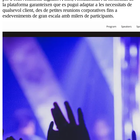
la plataforma garanteixen que es pugui adaptar a les necessitats de
qualsevol client, des de petites reunions corporatives fins a
esdeveniments de gran escala amb milers de participants.