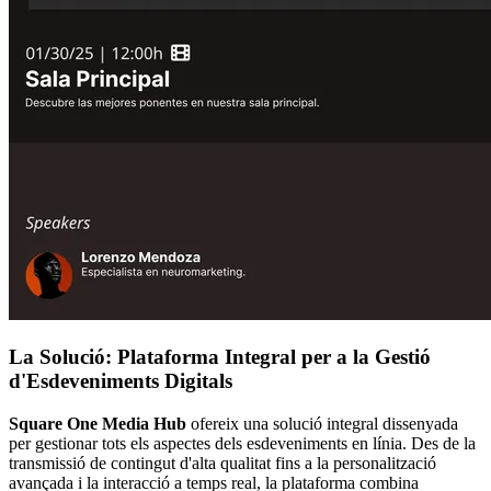
La Solució: Plataforma Integral per a la Gestió
d'Esdeveniments Digitals
Square One Media Hub
ofereix una solució integral dissenyada
per gestionar tots els aspectes dels esdeveniments en línia. Des de la
transmissió de contingut d'alta qualitat fins a la personalització
avançada i la interacció a temps real, la plataforma combina