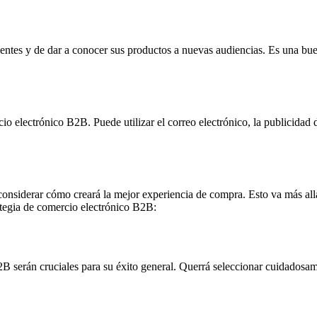
ientes y de dar a conocer sus productos a nuevas audiencias. Es una bue
io electrónico B2B. Puede utilizar el correo electrónico, la publicidad d
onsiderar cómo creará la mejor experiencia de compra. Esto va más allá 
rategia de comercio electrónico B2B:
B serán cruciales para su éxito general. Querrá seleccionar cuidadosame