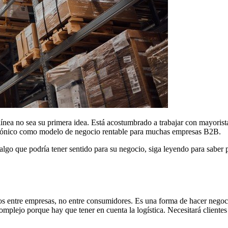
ínea no sea su primera idea. Está acostumbrado a trabajar con mayorista
ectrónico como modelo de negocio rentable para muchas empresas B2B.
 algo que podría tener sentido para su negocio, siga leyendo para saber
os entre empresas, no entre consumidores. Es una forma de hacer negoci
mplejo porque hay que tener en cuenta la logística. Necesitará clientes