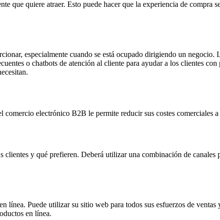
iente que quiere atraer. Esto puede hacer que la experiencia de compra 
oporcionar, especialmente cuando se está ocupado dirigiendo un negocio. 
recuentes o chatbots de atención al cliente para ayudar a los clientes c
necesitan.
el comercio electrónico B2B le permite reducir sus costes comerciales 
clientes y qué prefieren. Deberá utilizar una combinación de canales pa
 línea. Puede utilizar su sitio web para todos sus esfuerzos de ventas 
oductos en línea.