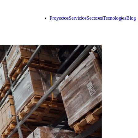
Proyectos
Servicios
Sectores
Tecnologias
Blog