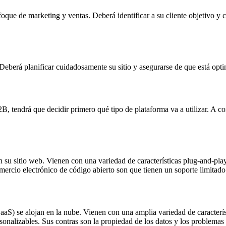
oque de marketing y ventas. Deberá identificar a su cliente objetivo y
Deberá planificar cuidadosamente su sitio y asegurarse de que está optimi
2B, tendrá que decidir primero qué tipo de plataforma va a utilizar. A c
n su sitio web. Vienen con una variedad de características plug-and-play
mercio electrónico de código abierto son que tienen un soporte limitado 
aS) se alojan en la nube. Vienen con una amplia variedad de característ
sonalizables. Sus contras son la propiedad de los datos y los problemas