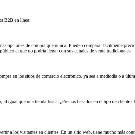
os B2B en línea:
más opciones de compra que nunca. Pueden comparar fácilmente precios 
úblico al que no podría llegar con sus canales de venta tradicionales.
mpra en los sitios de comercio electrónico, ya sea a mediodía o a últim
al igual que una tienda física. ¿Precios basados en el tipo de cliente?
rtir a los visitantes en clientes. En un sitio web, tiene mucho más contr