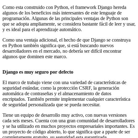
Como esta construido con Python, el framework Django hereda
algunos de los beneficios más interesantes de este lenguaje de
programación. Algunas de las principales ventajas de Python son
que se adopta ampliamente, se considera bastante fácil de leer y usar,
y es ideal para el aprendizaje automático.
Como una ventaja adicional, el hecho de que Django se construya
en Python también significa que, si está buscando nuevos
desarrolladores en el mercado, no debería ser difícil encontrar
algunos que dominen este marco.
Django es muy seguro por defecto
El marco de trabajo viene con una variedad de características de
seguridad estándar, como la protección CSRF, la generación
automática de contraseñas y el almacenamiento de datos
encriptados. También permite implementar cualquier característica
de seguridad personalizada que se pueda necesitar.
Tiene un equipo de desarrollo muy activo, con nuevas versiones
cada seis meses. Cuenta con una gran comunidad de desarrolladores
y se ha utilizado en muchos proyectos empresariales importantes. Es
un proyecto de código abierto, lo que significa que a pparte de ser
completamente gratuito, su seguridad esta garantizada.