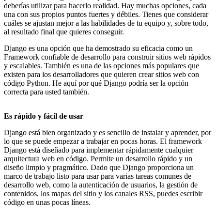
deberías utilizar para hacerlo realidad. Hay muchas opciones, cada
una con sus propios puntos fuertes y débiles. Tienes que considerar
cuáles se ajustan mejor a las habilidades de tu equipo y, sobre todo,
al resultado final que quieres conseguir.
Django es una opción que ha demostrado su eficacia como un
Framework confiable de desarrollo para construir sitios web rápidos
y escalables. También es una de las opciones más populares que
existen para los desarrolladores que quieren crear sitios web con
código Python. He aquí por qué Django podría ser la opción
correcta para usted también.
Es rápido y fácil de usar
Django está bien organizado y es sencillo de instalar y aprender, por
lo que se puede empezar a trabajar en pocas horas. El framework
Django está diseñado para implementar rápidamente cualquier
arquitectura web en código. Permite un desarrollo rápido y un
diseño limpio y pragmático. Dado que Django proporciona un
marco de trabajo listo para usar para varias tareas comunes de
desarrollo web, como la autenticación de usuarios, la gestión de
contenidos, los mapas del sitio y los canales RSS, puedes escribir
código en unas pocas líneas.