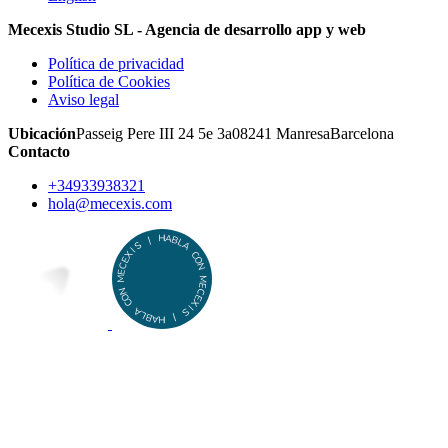
Mecexis Studio SL - Agencia de desarrollo app y web
Política de privacidad
Política de Cookies
Aviso legal
Ubicación
Passeig Pere III 24 5e 3a
08241
Manresa
Barcelona
Contacto
+34933938321
hola@mecexis.com