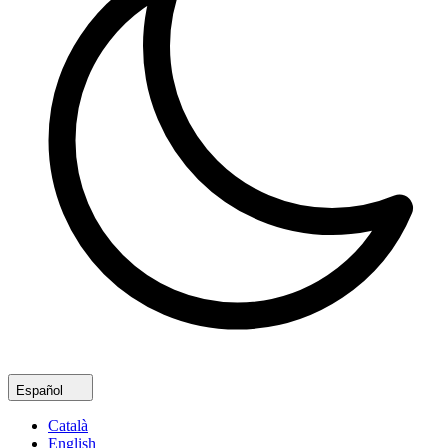
Español
Català
English