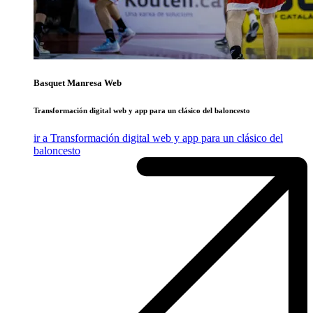
Basquet Manresa Web
Transformación digital web y app para un clásico del baloncesto
ir a Transformación digital web y app para un clásico del
baloncesto