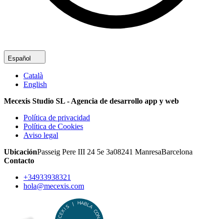
Español
Català
English
Mecexis Studio SL - Agencia de desarrollo app y web
Política de privacidad
Política de Cookies
Aviso legal
Ubicación
Passeig Pere III 24 5e 3a
08241
Manresa
Barcelona
Contacto
+34933938321
hola@mecexis.com