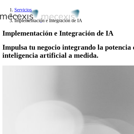
Servicios
→
Implementación e Integración de IA
Implementación e Integración de IA
Impulsa tu negocio integrando la potenci
inteligencia artificial
a medida.