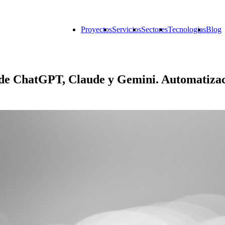
Proyectos
Servicios
Sectores
Tecnologias
Blog
a de ChatGPT, Claude y Gemini.
Automatizac